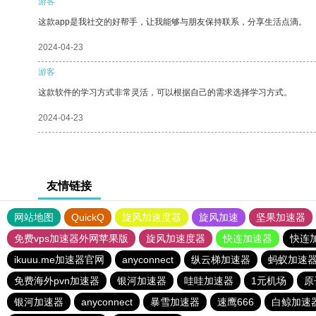
游客
这款app是我社交的好帮手，让我能够与朋友保持联系，分享生活点滴。
2024-04-23
游客
这款软件的学习方式非常灵活，可以根据自己的需求选择学习方式。
2024-04-23
友情链接
网站地图
QuickQ
旋风加速度器
旋风加速
坚果加速器
免费vps加速器外网苹果版
旋风加速度器
快连加速器
快连
ikuuu.me加速器官网
anyconnect
纵云梯加速器
蚂蚁加速
免费海外pvn加速器
银河加速器
哇哇加速器
1元机场
原
银河加速器
anyconnect
暴雪加速器
速鹰666
白鲸加速