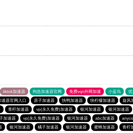
tiktok加速器
狗急加速器官网
免费vqn外网加速
小蓝鸟
优
加速器官网入口
原子加速器
快鸭加速器
快柠檬加速器
旋风
器
青柠加速器
vp(永久免费)加速器
银河加速器
银河加速器
子加速器
vp(永久免费)加速器
银河加速器
abc加速器
anyco
器
银河加速器
橘子加速器
银河加速器
蜜蜂加速器
青柠