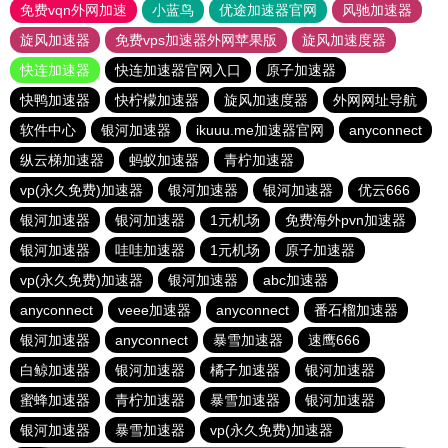
免费vqn外网加速
小蓝鸟
优途加速器官网
风驰加速器
旋风加速器
免费vps加速器外网苹果版
旋风加速度器
快连加速器
快连加速器官网入口
原子加速器
快鸭加速器
快柠檬加速器
旋风加速度器
外网网址导航
软件中心
银河加速器
ikuuu.me加速器官网
anyconnect
纵云梯加速器
蚂蚁加速器
青柠加速器
vp(永久免费)加速器
银河加速器
银河加速器
优云666
银河加速器
银河加速器
1元机场
免费海外pvn加速器
银河加速器
哇哇加速器
1元机场
原子加速器
vp(永久免费)加速器
银河加速器
abc加速器
anyconnect
veee加速器
anyconnect
番石榴加速器
银河加速器
anyconnect
暴雪加速器
速鹰666
白鲸加速器
银河加速器
橘子加速器
银河加速器
蜜蜂加速器
青柠加速器
暴雪加速器
银河加速器
银河加速器
暴雪加速器
vp(永久免费)加速器