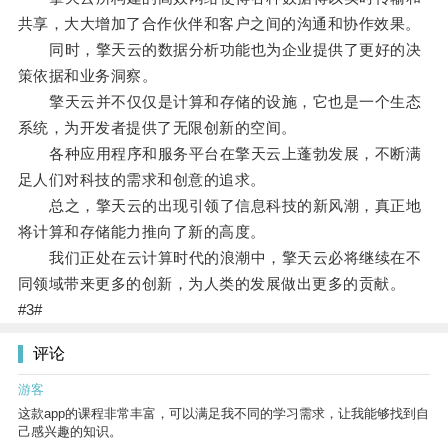
共享，大大增加了合作伙伴和客户之间的沟通和协作效果。
同时，擎天云的数据分析功能也为企业提供了更好的决
策依据和业务洞察。
擎天云并不仅仅是计算和存储的设施，它也是一个生态
系统，为开发者提供了无限创新的空间。
各种应用程序和服务平台在擎天云上蓬勃发展，不断满
足人们对科技的需求和创意的追求。
总之，擎天云的出现引领了信息科技的新风潮，真正地
将计算和存储能力推向了新的高度。
我们正处在云计算时代的浪潮中，擎天云必将继续在不
同领域带来更多的创新，为人类的发展做出更多的贡献。
#3#
评论
游客
这款app的课程非常丰富，可以满足我不同的学习需求，让我能够找到自
己感兴趣的知识。