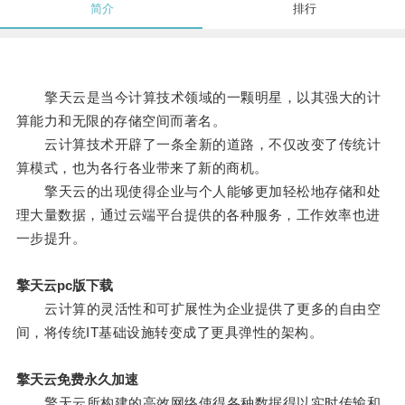
简介
排行
擎天云是当今计算技术领域的一颗明星，以其强大的计
算能力和无限的存储空间而著名。
云计算技术开辟了一条全新的道路，不仅改变了传统计
算模式，也为各行各业带来了新的商机。
擎天云的出现使得企业与个人能够更加轻松地存储和处
理大量数据，通过云端平台提供的各种服务，工作效率也进
一步提升。
擎天云pc版下载
云计算的灵活性和可扩展性为企业提供了更多的自由空
间，将传统IT基础设施转变成了更具弹性的架构。
擎天云免费永久加速
擎天云所构建的高效网络使得各种数据得以实时传输和