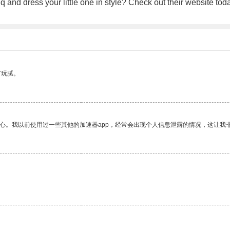
q and dress your little one in style? Check out their website to
有玩腻。
放心。我以前使用过一些其他的加速器app，经常会出现个人信息泄露的情况，这让我