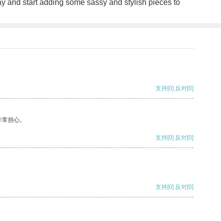
day and start adding some sassy and stylish pieces to
支持
[0]
反对
[0]
非常担心。
支持
[0]
反对
[0]
支持
[0]
反对
[0]