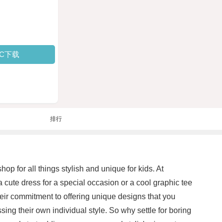
PC下载
排行
shop for all things stylish and unique for kids. At
 a cute dress for a special occasion or a cool graphic tee
their commitment to offering unique designs that you
sing their own individual style. So why settle for boring