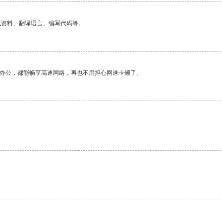
找资料、翻译语言、编写代码等。
作办公，都能畅享高速网络，再也不用担心网速卡顿了。
。