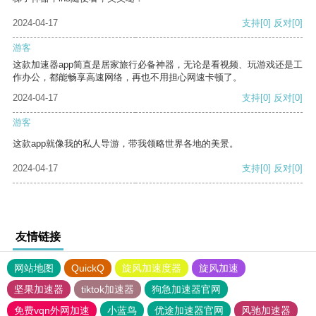
2024-04-17
支持
[0]
反对
[0]
游客
这款加速器app简直是居家旅行必备神器，无论是看视频、玩游戏还是工
作办公，都能畅享高速网络，再也不用担心网速卡顿了。
2024-04-17
支持
[0]
反对
[0]
游客
这款app就像我的私人导游，带我领略世界各地的美景。
2024-04-17
支持
[0]
反对
[0]
友情链接
网站地图
QuickQ
旋风加速度器
旋风加速
坚果加速器
tiktok加速器
狗急加速器官网
免费vqn外网加速
小蓝鸟
优途加速器官网
风驰加速器