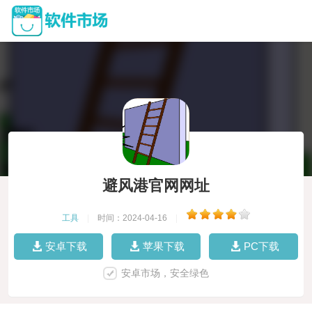
避风港官网网址
工具
|
时间：2024-04-16
|
安卓下载
苹果下载
PC下载
安卓市场，安全绿色