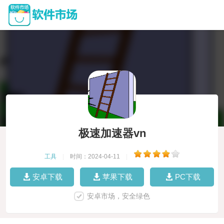
极速加速器vn
工具
|
时间：2024-04-11
|
安卓下载
苹果下载
PC下载
安卓市场，安全绿色