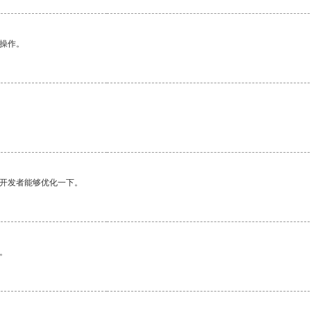
悉操作。
望开发者能够优化一下。
。