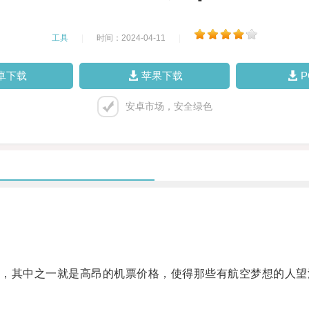
工具
|
时间：2024-04-11
|
卓下载
苹果下载
安卓市场，安全绿色
其中之一就是高昂的机票价格，使得那些有航空梦想的人望