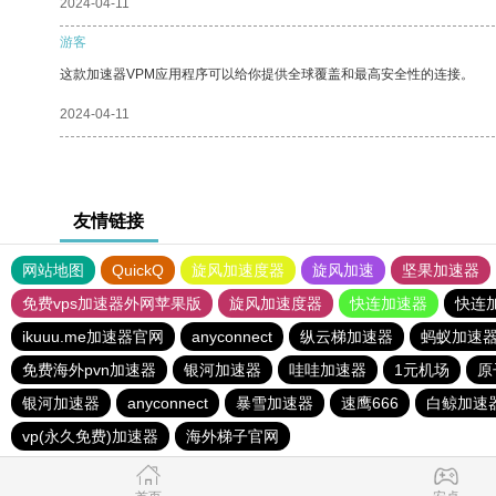
2024-04-11
游客
这款加速器VPM应用程序可以给你提供全球覆盖和最高安全性的连接。
2024-04-11
友情链接
网站地图
QuickQ
旋风加速度器
旋风加速
坚果加速器
免费vps加速器外网苹果版
旋风加速度器
快连加速器
快连
ikuuu.me加速器官网
anyconnect
纵云梯加速器
蚂蚁加速
免费海外pvn加速器
银河加速器
哇哇加速器
1元机场
原
银河加速器
anyconnect
暴雪加速器
速鹰666
白鲸加速
vp(永久免费)加速器
海外梯子官网