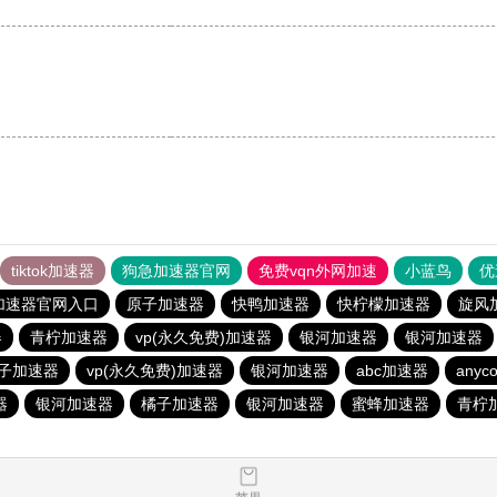
tiktok加速器
狗急加速器官网
免费vqn外网加速
小蓝鸟
优
加速器官网入口
原子加速器
快鸭加速器
快柠檬加速器
旋风
器
青柠加速器
vp(永久免费)加速器
银河加速器
银河加速器
子加速器
vp(永久免费)加速器
银河加速器
abc加速器
anyco
器
银河加速器
橘子加速器
银河加速器
蜜蜂加速器
青柠