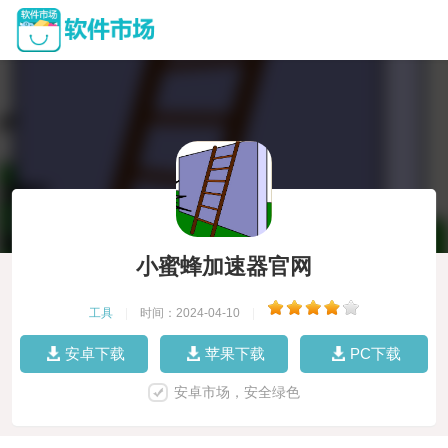
小蜜蜂加速器官网
工具
|
时间：2024-04-10
|
安卓下载
苹果下载
PC下载
安卓市场，安全绿色