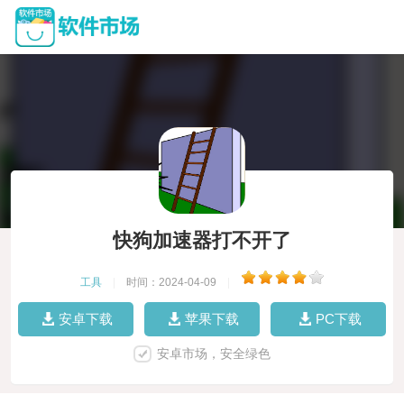
快狗加速器打不开了
工具
|
时间：2024-04-09
|
安卓下载
苹果下载
PC下载
安卓市场，安全绿色