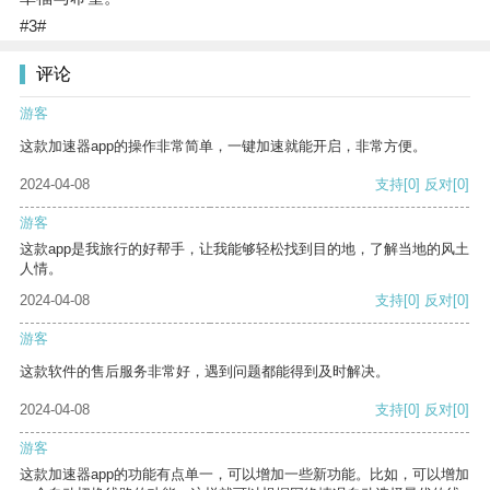
#3#
评论
游客
这款加速器app的操作非常简单，一键加速就能开启，非常方便。
2024-04-08
支持
[0]
反对
[0]
游客
这款app是我旅行的好帮手，让我能够轻松找到目的地，了解当地的风土
人情。
2024-04-08
支持
[0]
反对
[0]
游客
这款软件的售后服务非常好，遇到问题都能得到及时解决。
2024-04-08
支持
[0]
反对
[0]
游客
这款加速器app的功能有点单一，可以增加一些新功能。比如，可以增加