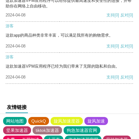
这款加速器VPM应用程序可以给你提供最高速度和安全性的连接，并帮
助你在网络上自由移动。
2024-04-08
支持
[0]
反对
[0]
游客
这款app的商品种类非常丰富，可以满足我所有的购物需求。
2024-04-08
支持
[0]
反对
[0]
游客
这款加速器VPM应用程序已经为我们带来了无限的隐私和自由。
2024-04-08
支持
[0]
反对
[0]
友情链接
网站地图
QuickQ
旋风加速度器
旋风加速
坚果加速器
tiktok加速器
狗急加速器官网