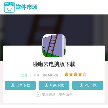
啦啦云电脑版下载
工具
|
时间：2024-04-08
|
安卓下载
苹果下载
PC下载
安卓市场，安全绿色