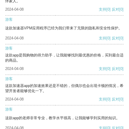
伴家人。
2024-04-08
支持
[0]
反对
[0]
游客
这款加速器VPM应用程序已经为我们带来了无限的隐私和安全性保护。
2024-04-08
支持
[0]
反对
[0]
游客
这款app是我购物的得力助手，让我能够找到最优惠的价格，买到最合适
的商品。
2024-04-08
支持
[0]
反对
[0]
游客
这款加速器app的加速效果还是不错的，但偶尔也会出现卡顿的情况，希
望开发者能够优化一下。
2024-04-08
支持
[0]
反对
[0]
游客
这款app的老师非常专业，教学水平很高，让我能够学到实用的知识。
2024-04-08
支持
[0]
反对
[0]