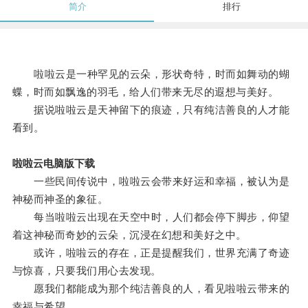
简介
排行
啦啦云是一种罕见的云朵，形状奇特，时而如舞动的蝴
蝶，时而如飘逸的羽毛，给人们带来无尽的遐想与美好。
据说啦啦云是天神留下的痕迹，只有纯洁善良的人才能
看到。
啦啦云电脑版下载
一些民间传说中，啦啦云会带来好运和幸福，被认为是
神秘而神圣的象征。
每当啦啦云出现在天空中时，人们都会停下脚步，仰望
着这神秘而奇妙的云朵，沉浸在幻想和美好之中。
或许，啦啦云的存在，正是提醒我们，世界充满了奇迹
与惊喜，只要我们用心去发现。
愿我们都能成为那个纯洁善良的人，看见啦啦云带来的
幸福与希望。