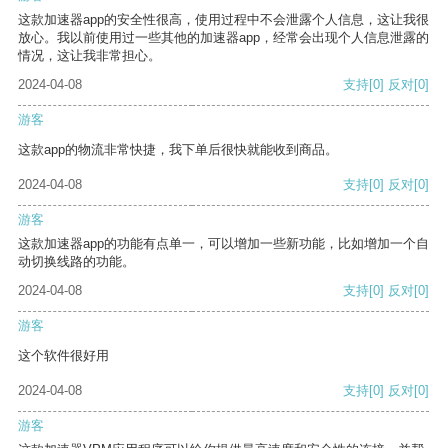
这款加速器app的安全性很高，使用过程中不会泄露个人信息，这让我很
放心。我以前使用过一些其他的加速器app，经常会出现个人信息泄露的
情况，这让我非常担心。
2024-04-08
支持
[0]
反对
[0]
游客
这款app的物流非常快捷，我下单后很快就能收到商品。
2024-04-08
支持
[0]
反对
[0]
游客
这款加速器app的功能有点单一，可以增加一些新功能，比如增加一个自
动切换线路的功能。
2024-04-08
支持
[0]
反对
[0]
游客
这个软件很好用
2024-04-08
支持
[0]
反对
[0]
游客