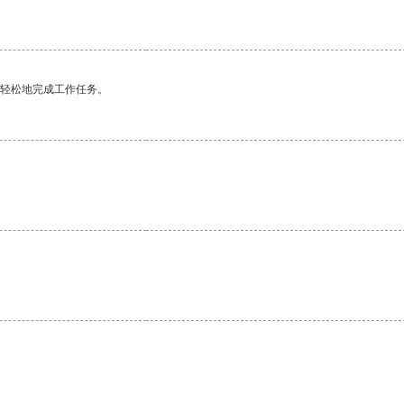
更轻松地完成工作任务。
。
。