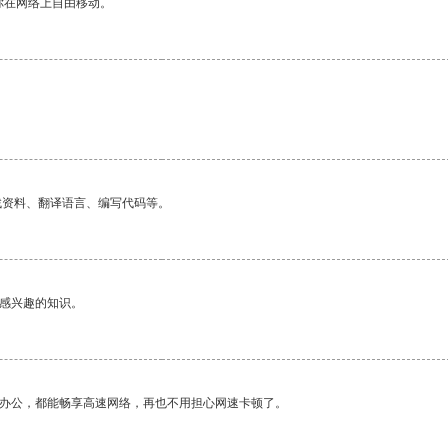
你在网络上自由移动。
找资料、翻译语言、编写代码等。
己感兴趣的知识。
作办公，都能畅享高速网络，再也不用担心网速卡顿了。