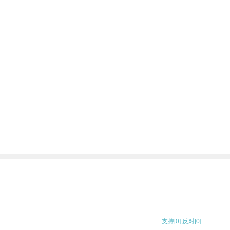
支持
[0]
反对
[0]