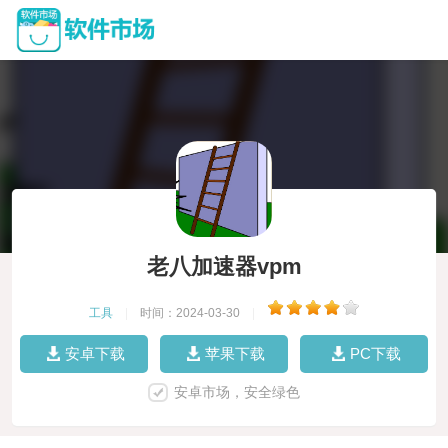
老八加速器vpm
工具
|
时间：2024-03-30
|
安卓下载
苹果下载
PC下载
安卓市场，安全绿色