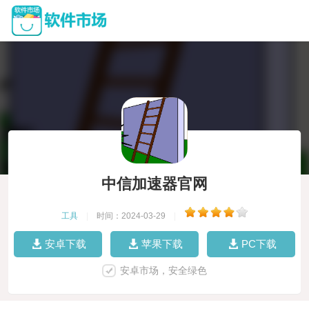
中信加速器官网
工具
|
时间：2024-03-29
|
安卓下载
苹果下载
PC下载
安卓市场，安全绿色