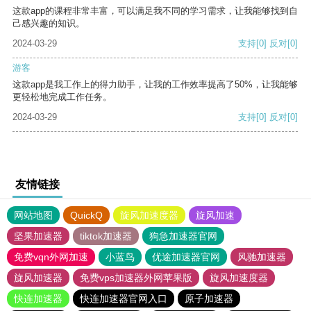
这款app的课程非常丰富，可以满足我不同的学习需求，让我能够找到自
己感兴趣的知识。
2024-03-29
支持
[0]
反对
[0]
游客
这款app是我工作上的得力助手，让我的工作效率提高了50%，让我能够
更轻松地完成工作任务。
2024-03-29
支持
[0]
反对
[0]
友情链接
网站地图
QuickQ
旋风加速度器
旋风加速
坚果加速器
tiktok加速器
狗急加速器官网
免费vqn外网加速
小蓝鸟
优途加速器官网
风驰加速器
旋风加速器
免费vps加速器外网苹果版
旋风加速度器
快连加速器
快连加速器官网入口
原子加速器