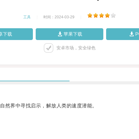
工具
|
时间：2024-03-29
|
卓下载
苹果下载
安卓市场，安全绿色
自然界中寻找启示，解放人类的速度潜能。