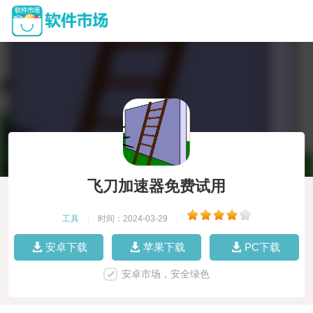
飞刀加速器免费试用
工具
|
时间：2024-03-29
|
安卓下载
苹果下载
PC下载
安卓市场，安全绿色