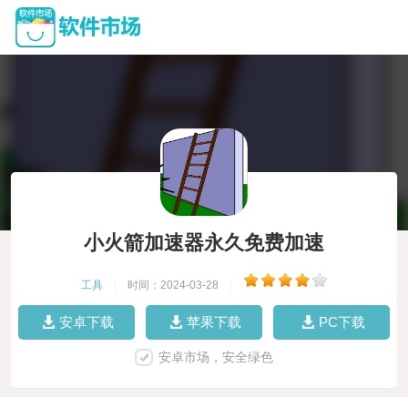
小火箭加速器永久免费加速
工具
|
时间：2024-03-28
|
安卓下载
苹果下载
PC下载
安卓市场，安全绿色