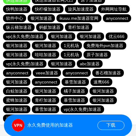
快连加速器
快连加速器官网入口
原子加速器
快鸭加速器
快柠檬加速器
旋风加速度器
外网网址导航
软件中心
银河加速器
ikuuu.me加速器官网
anyconnect
纵云梯加速器
蚂蚁加速器
青柠加速器
vp(永久免费)加速器
银河加速器
银河加速器
优云666
银河加速器
银河加速器
1元机场
免费海外pvn加速器
银河加速器
哇哇加速器
1元机场
原子加速器
vp(永久免费)加速器
银河加速器
abc加速器
anyconnect
veee加速器
anyconnect
番石榴加速器
银河加速器
anyconnect
暴雪加速器
速鹰666
白鲸加速器
银河加速器
橘子加速器
银河加速器
蜜蜂加速器
青柠加速器
暴雪加速器
银河加速器
银河加速器
暴雪加速器
vp(永久免费)加速器
海外梯子官网
永久免费使用的加速器
下载
1.884472s