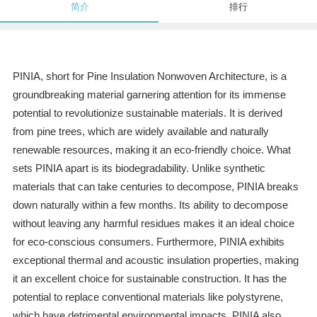
简介
排行
PINIA, short for Pine Insulation Nonwoven Architecture, is a
groundbreaking material garnering attention for its immense
potential to revolutionize sustainable materials. It is derived
from pine trees, which are widely available and naturally
renewable resources, making it an eco-friendly choice. What
sets PINIA apart is its biodegradability. Unlike synthetic
materials that can take centuries to decompose, PINIA breaks
down naturally within a few months. Its ability to decompose
without leaving any harmful residues makes it an ideal choice
for eco-conscious consumers. Furthermore, PINIA exhibits
exceptional thermal and acoustic insulation properties, making
it an excellent choice for sustainable construction. It has the
potential to replace conventional materials like polystyrene,
which have detrimental environmental impacts. PINIA also