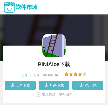
PINIAios下载
工具
|
时间：2024-03-26
|
安卓下载
苹果下载
PC下载
安卓市场，安全绿色