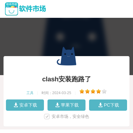
clash安装跑路了
工具
|
时间：2024-03-25
|
安卓下载
苹果下载
PC下载
安卓市场，安全绿色