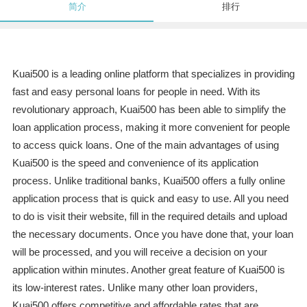
简介
排行
Kuai500 is a leading online platform that specializes in providing
fast and easy personal loans for people in need. With its
revolutionary approach, Kuai500 has been able to simplify the
loan application process, making it more convenient for people
to access quick loans. One of the main advantages of using
Kuai500 is the speed and convenience of its application
process. Unlike traditional banks, Kuai500 offers a fully online
application process that is quick and easy to use. All you need
to do is visit their website, fill in the required details and upload
the necessary documents. Once you have done that, your loan
will be processed, and you will receive a decision on your
application within minutes. Another great feature of Kuai500 is
its low-interest rates. Unlike many other loan providers,
Kuai500 offers competitive and affordable rates that are