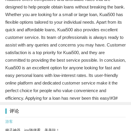
designed to help people obtain loans without breaking the bank.
Whether you are looking for a small or large loan, Kuai500 has
flexible options tailored to your individual needs. Apart from its
quick and affordable loans, Kuai500 also provides excellent
customer service. Its team of professionals is always ready to
assist with any queries and concerns you may have. Customer
satisfaction is a top priority for Kuai500, and they are
committed to providing the best service possible. In conclusion,
Kuai500 is an excellent option for anyone looking for fast and
easy personal loans with low-interest rates. Its user-friendly
online platform and dedicated customer service make it the
perfect choice for people who value convenience and
efficiency. Applying for a loan has never been this easy!#3#
评论
游客
梯子神器，ins随便看，美美哒！