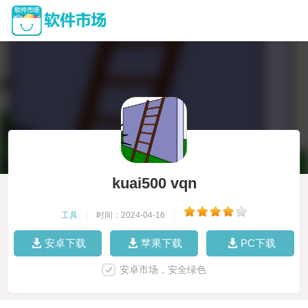
kuai500 vqn
工具
|
时间：2024-04-16
|
安卓下载
苹果下载
PC下载
安卓市场，安全绿色