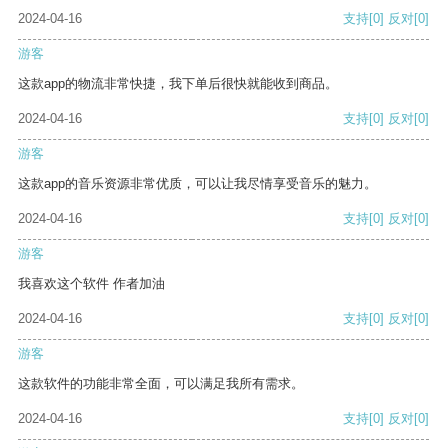
2024-04-16
支持
[0]
反对
[0]
游客
这款app的物流非常快捷，我下单后很快就能收到商品。
2024-04-16
支持
[0]
反对
[0]
游客
这款app的音乐资源非常优质，可以让我尽情享受音乐的魅力。
2024-04-16
支持
[0]
反对
[0]
游客
我喜欢这个软件 作者加油
2024-04-16
支持
[0]
反对
[0]
游客
这款软件的功能非常全面，可以满足我所有需求。
2024-04-16
支持
[0]
反对
[0]