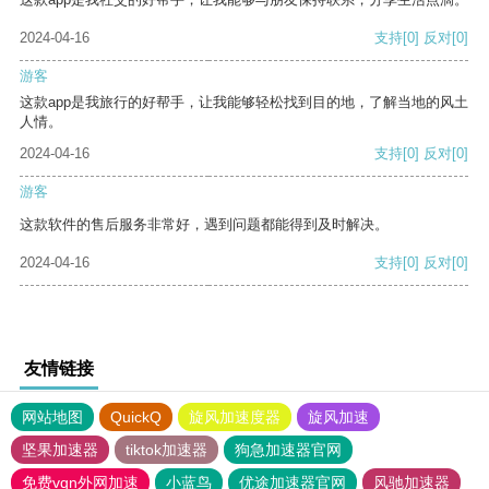
2024-04-16
支持
[0]
反对
[0]
游客
这款app是我旅行的好帮手，让我能够轻松找到目的地，了解当地的风土
人情。
2024-04-16
支持
[0]
反对
[0]
游客
这款软件的售后服务非常好，遇到问题都能得到及时解决。
2024-04-16
支持
[0]
反对
[0]
友情链接
网站地图
QuickQ
旋风加速度器
旋风加速
坚果加速器
tiktok加速器
狗急加速器官网
免费vqn外网加速
小蓝鸟
优途加速器官网
风驰加速器