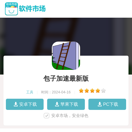
包子加速最新版
工具
|
时间：2024-04-16
|
安卓下载
苹果下载
PC下载
安卓市场，安全绿色