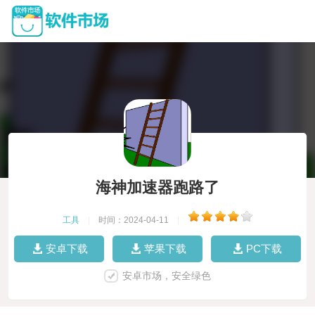
海神加速器跑路了
工具
|
时间：2024-04-11
|
安卓下载
苹果下载
PC下载
安卓市场，安全绿色