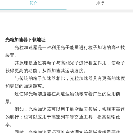
简介
排行
光粒加速器下载地址
光粒加速器是一种利用光子能量进行粒子加速的高科技
装置。
其原理是通过将粒子与高能光子进行相互作用，使粒子
获得更高的动能，从而加速其运动速度。
与传统的粒子加速器相比，光粒加速器具有更高的速度
和更短的加速距离。
这使得光粒加速器在高速运输领域有着广泛的应用前
景。
例如，光粒加速器可以用于航空航天领域，实现更高速
的航行；也可以应用于高速列车等交通工具，提高运输效
率。
同时，光粒加速器还可以在物理实验领域发挥重要作