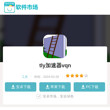
tly加速器vqn
工具
|
时间：2024-03-28
|
安卓下载
苹果下载
PC下载
安卓市场，安全绿色